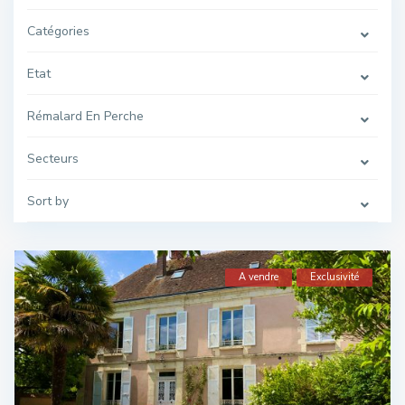
Catégories
Etat
Rémalard En Perche
Secteurs
Sort by
A vendre
Exclusivité