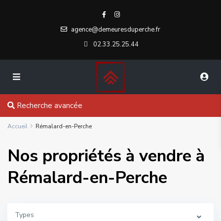
agence@demeuresduperche.fr
02.33.25.25.44
Recherche avancée
Accueil
Rémalard-en-Perche
Nos propriétés à vendre à
Rémalard-en-Perche
Types