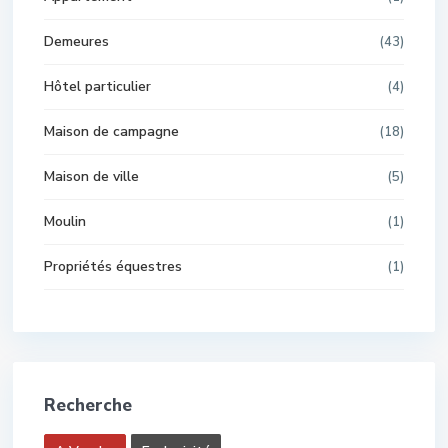
Demeures
(43)
Hôtel particulier
(4)
Maison de campagne
(18)
Maison de ville
(5)
Moulin
(1)
Propriétés équestres
(1)
Recherche